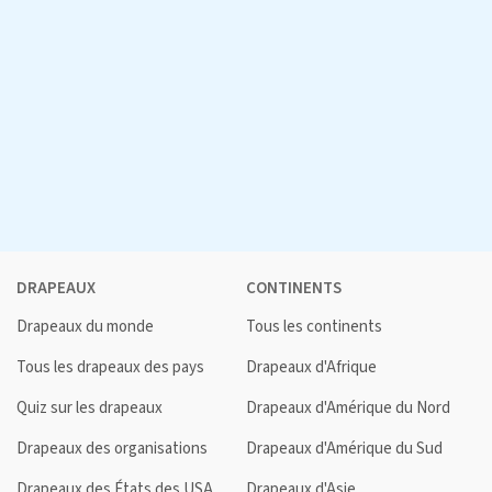
DRAPEAUX
CONTINENTS
Drapeaux du monde
Tous les continents
Tous les drapeaux des pays
Drapeaux d'Afrique
Quiz sur les drapeaux
Drapeaux d'Amérique du Nord
Drapeaux des organisations
Drapeaux d'Amérique du Sud
Drapeaux des États des USA
Drapeaux d'Asie