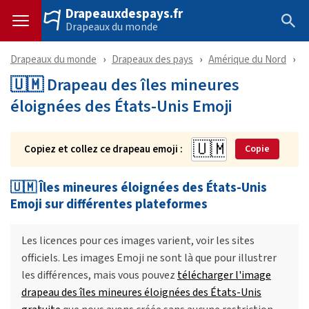
Drapeauxdespays.fr
Drapeaux du monde
Drapeaux du monde
Drapeaux des pays
Amérique du Nord
Î
🇺🇲 Drapeau des îles mineures
éloignées des États-Unis Emoji
Copiez et collez ce drapeau emoji :
Copie
🇺🇲 Îles mineures éloignées des États-Unis
Emoji sur différentes plateformes
Les licences pour ces images varient, voir les sites
officiels. Les images Emoji ne sont là que pour illustrer
les différences, mais vous pouvez
télécharger l'image
drapeau des îles mineures éloignées des États-Unis