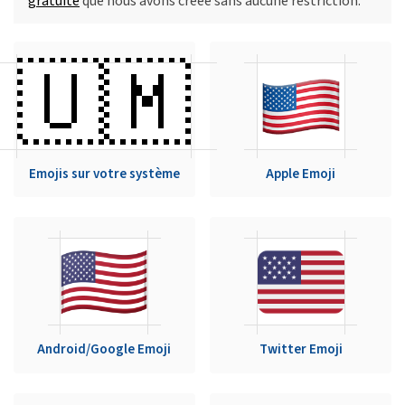
gratuite
que nous avons créée sans aucune restriction.
🇺🇲
Emojis sur votre système
Apple Emoji
Android/Google Emoji
Twitter Emoji