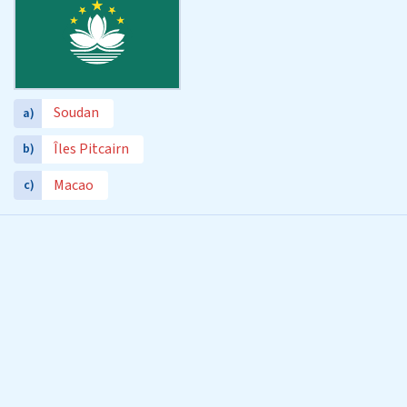
Soudan
a)
Îles Pitcairn
b)
Macao
c)