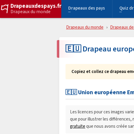
Drapeauxdespays.fr
Drapeaux des pays
Quiz d
Drapeaux du monde
Drapeaux du monde
Drapeaux de
🇪🇺 Drapeau europ
Copiez et collez ce drapeau emo
🇪🇺 Union européenne Emo
Les licences pour ces images varient
que pour illustrer les différences
gratuite
que nous avons créée sans