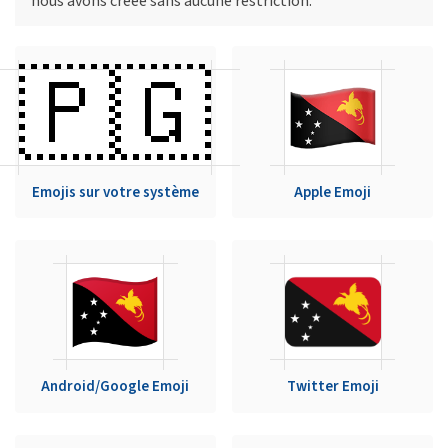
nous avons créée sans aucune restriction.
🇵🇬
Emojis sur votre système
Apple Emoji
Android/Google Emoji
Twitter Emoji