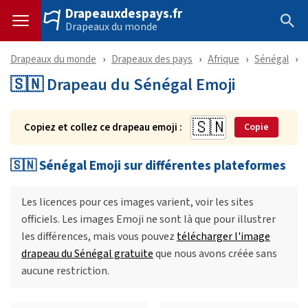
Drapeauxdespays.fr
Drapeaux du monde
Drapeaux du monde
Drapeaux des pays
Afrique
Sénégal
🇸🇳 Drapeau du Sénégal Emoji
Copiez et collez ce drapeau emoji :
Copie
🇸🇳 Sénégal Emoji sur différentes plateformes
Les licences pour ces images varient, voir les sites
officiels. Les images Emoji ne sont là que pour illustrer
les différences, mais vous pouvez
télécharger l'image
drapeau du Sénégal gratuite
que nous avons créée sans
aucune restriction.