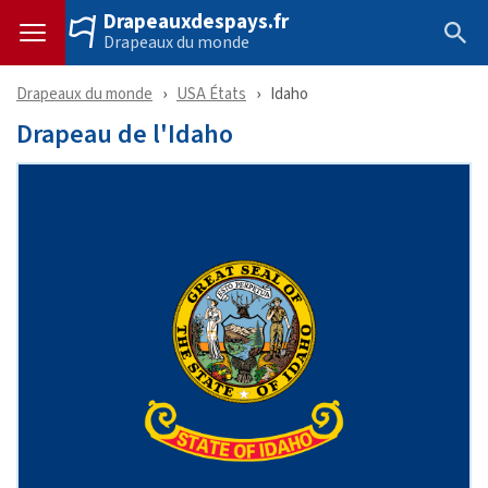
Drapeauxdespays.fr
Drapeaux du monde
Drapeaux du monde
USA États
Idaho
Drapeau de l'Idaho