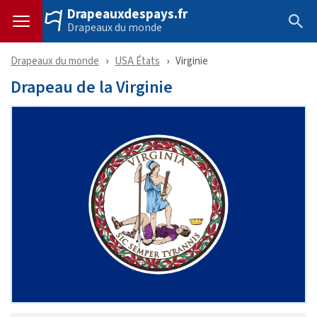
Drapeauxdespays.fr
Drapeaux du monde
Drapeaux du monde
USA États
Virginie
Drapeau de la Virginie