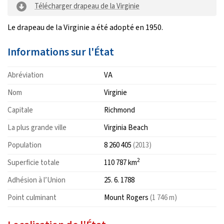
Télécharger drapeau de la Virginie
Le drapeau de la Virginie a été adopté en 1950.
Informations sur l'État
Abréviation
VA
Nom
Virginie
Capitale
Richmond
La plus grande ville
Virginia Beach
Population
8 260 405
(2013)
2
Superficie totale
110 787 km
Adhésion à l’Union
25. 6. 1788
Point culminant
Mount Rogers
(1 746 m)