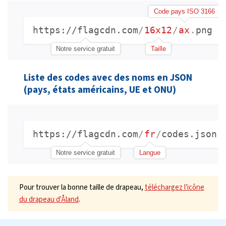
Code pays ISO 3166
https://flagcdn.com
/
16x12
/
ax
.
png
Notre service gratuit
Taille
Liste des codes avec des noms en JSON
(pays, états américains, UE et ONU)
https://flagcdn.com
/
fr
/
codes.json
Notre service gratuit
Langue
Pour trouver la bonne taille de drapeau,
téléchargez l'icône
du drapeau d'Åland
.