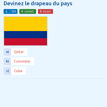
Devinez le drapeau du pays
1.
/ 254
0
correct.
0
incorr.
Qatar
a)
Colombie
b)
Cuba
c)