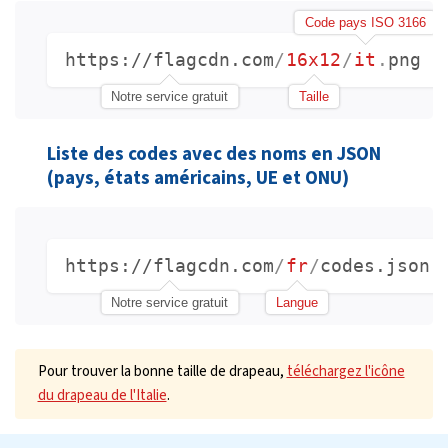
Code pays ISO 3166
https://flagcdn.com
/
16x12
/
it
.
png
Notre service gratuit
Taille
Liste des codes avec des noms en JSON
(pays, états américains, UE et ONU)
https://flagcdn.com
/
fr
/
codes.json
Notre service gratuit
Langue
Pour trouver la bonne taille de drapeau,
téléchargez l'icône
du drapeau de l'Italie
.