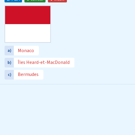
Monaco
a)
Îles Heard-et-MacDonald
b)
Bermudes
c)