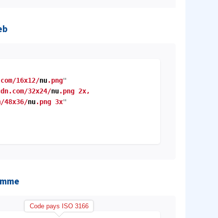
eb
.com/16x12/
nu
.png
"
cdn.com/32x24/
nu
.png 2x,
/48x36/
nu
.png 3x
"
ramme
Code pays ISO 3166