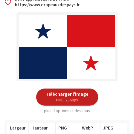
https://www.drapeauxdespays.fr
Télécharger l'image
PNG, 2560px
plus d'options ci-dessous
Largeur
Hauteur
PNG
WebP
JPEG