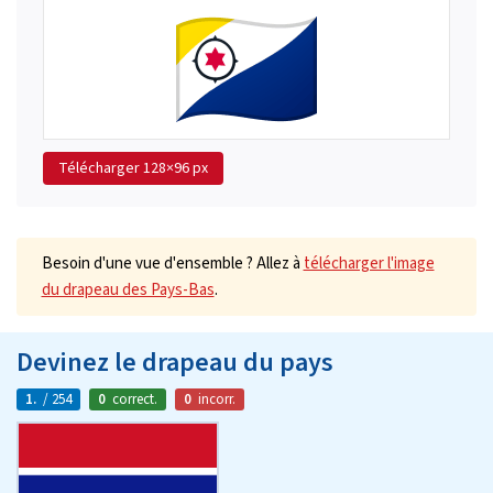
Télécharger
128×96 px
Besoin d'une vue d'ensemble ? Allez à
télécharger l'image
du drapeau des Pays-Bas
.
Devinez le drapeau du pays
1.
/ 254
0
correct.
0
incorr.