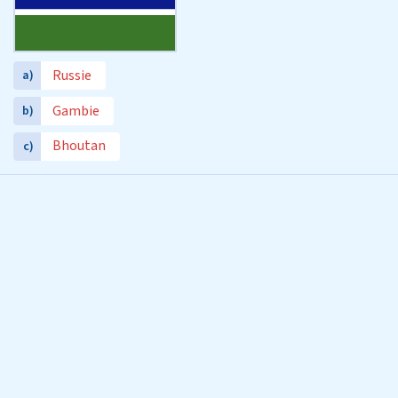
Russie
a)
Gambie
b)
Bhoutan
c)