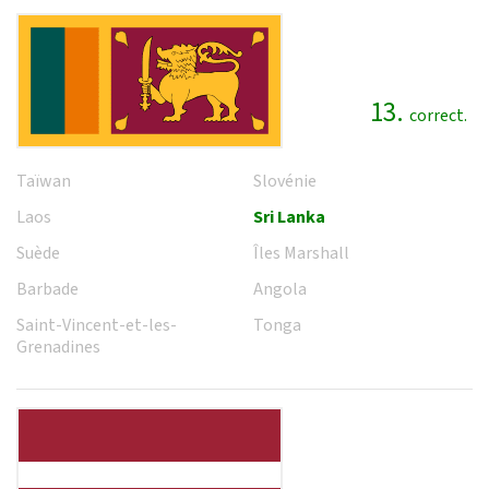
13.
correct.
Taïwan
Slovénie
Laos
Sri Lanka
Suède
Îles Marshall
Barbade
Angola
Saint-Vincent-et-les-
Tonga
Grenadines