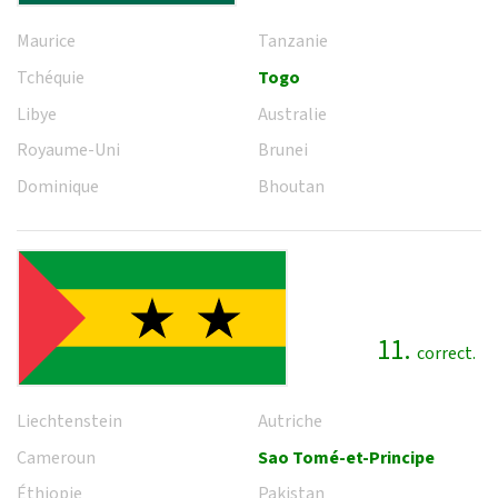
Maurice
Tanzanie
Tchéquie
Togo
Libye
Australie
Royaume-Uni
Brunei
Dominique
Bhoutan
11.
correct.
Liechtenstein
Autriche
Cameroun
Sao Tomé-et-Principe
Éthiopie
Pakistan