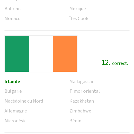
Bahreïn
Mexique
Monaco
Îles Cook
12.
correct.
Irlande
Madagascar
Bulgarie
Timor oriental
Macédoine du Nord
Kazakhstan
Allemagne
Zimbabwe
Micronésie
Bénin