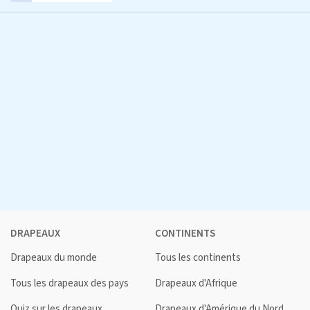
DRAPEAUX
CONTINENTS
Drapeaux du monde
Tous les continents
Tous les drapeaux des pays
Drapeaux d'Afrique
Quiz sur les drapeaux
Drapeaux d'Amérique du Nord