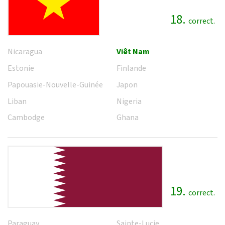
18.
correct.
Nicaragua
Viêt Nam
Estonie
Finlande
Papouasie-Nouvelle-Guinée
Japon
Liban
Nigeria
Cambodge
Ghana
19.
correct.
Paraguay
Sainte-Lucie