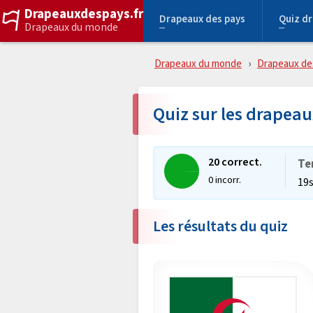
Drapeauxdespays.fr
Drapeaux des pays
Quiz d
Drapeaux du monde
Drapeaux du monde
Drapeaux de
Quiz sur les drapeau
20 correct.
Te
0 incorr.
19
Les résultats du quiz