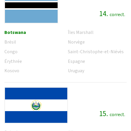
14.
correct.
Botswana
Îles Marshall
Brésil
Norvège
Congo
Saint-Christophe-et-Niévès
Érythrée
Espagne
Kosovo
Uruguay
15.
correct.