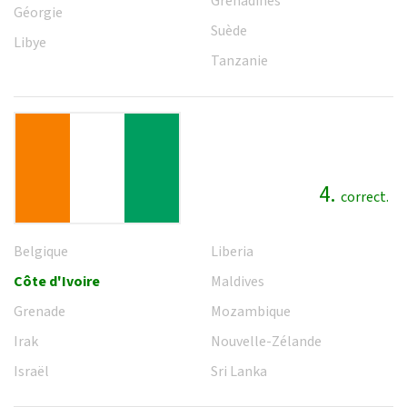
Grenadines
Géorgie
Suède
Libye
Tanzanie
4.
correct.
Belgique
Liberia
Côte d'Ivoire
Maldives
Grenade
Mozambique
Irak
Nouvelle-Zélande
Israël
Sri Lanka