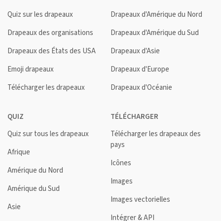
Quiz sur les drapeaux
Drapeaux d'Amérique du Nord
Drapeaux des organisations
Drapeaux d'Amérique du Sud
Drapeaux des États des USA
Drapeaux d'Asie
Emoji drapeaux
Drapeaux d'Europe
Télécharger les drapeaux
Drapeaux d'Océanie
QUIZ
TÉLÉCHARGER
Quiz sur tous les drapeaux
Télécharger les drapeaux des
pays
Afrique
Icônes
Amérique du Nord
Images
Amérique du Sud
Images vectorielles
Asie
Intégrer & API