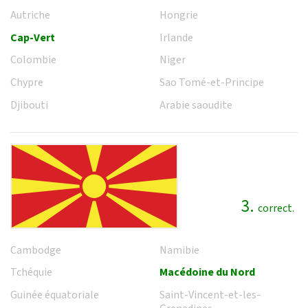
Autriche
Hongrie
Cap-Vert
Irlande
Colombie
Niger
Chypre
Sao Tomé-et-Principe
Djibouti
Arabie saoudite
3.
correct.
Cambodge
Namibie
Tchéquie
Macédoine du Nord
Guinée équatoriale
Saint-Vincent-et-les-