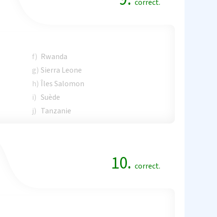
correct.
f)
Rwanda
g)
Sierra Leone
h)
Îles Salomon
i)
Suède
j)
Tanzanie
10.
correct.