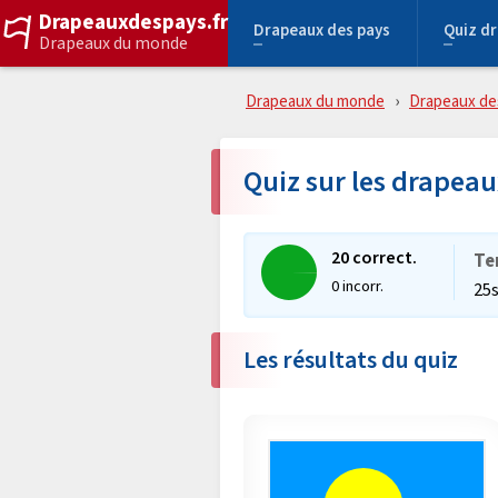
Drapeauxdespays.fr
Drapeaux des pays
Quiz d
Drapeaux du monde
Drapeaux du monde
Drapeaux de
Quiz sur les drapeau
20 correct.
Te
0 incorr.
25
Les résultats du quiz