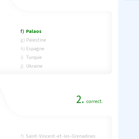
f)
Palaos
g)
Palestine
h)
Espagne
i)
Turquie
j)
Ukraine
2.
correct.
f)
Saint-Vincent-et-les-Grenadines