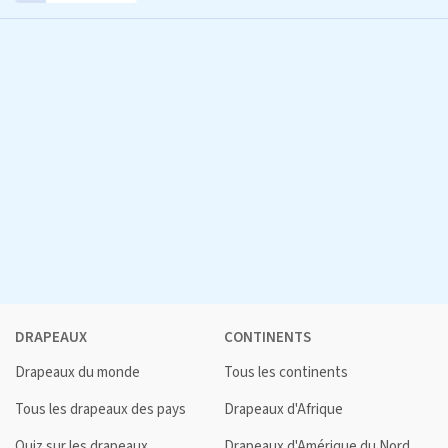
DRAPEAUX
CONTINENTS
Drapeaux du monde
Tous les continents
Tous les drapeaux des pays
Drapeaux d'Afrique
Quiz sur les drapeaux
Drapeaux d'Amérique du Nord