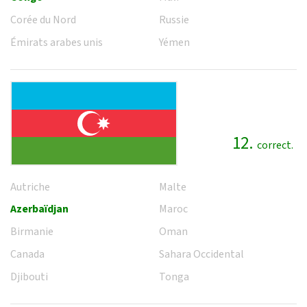
Corée du Nord
Russie
Émirats arabes unis
Yémen
12.
correct.
Autriche
Malte
Azerbaïdjan
Maroc
Birmanie
Oman
Canada
Sahara Occidental
Djibouti
Tonga