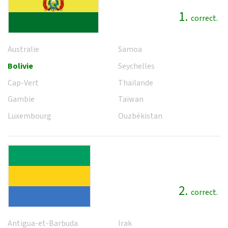
1.
correct.
Australie
Samoa
Bolivie
Seychelles
Cap-Vert
Thaïlande
Gambie
Taïwan
Luxembourg
Ouzbékistan
2.
correct.
Antigua-et-Barbuda
Irak